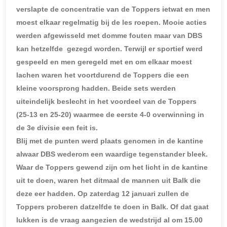
verslapte de concentratie van de Toppers ietwat en men
moest elkaar regelmatig bij de les roepen. Mooie acties
werden afgewisseld met domme fouten maar van DBS
kan hetzelfde gezegd worden. Terwijl er sportief werd
gespeeld en men geregeld met en om elkaar moest
lachen waren het voortdurend de Toppers die een
kleine voorsprong hadden. Beide sets werden
uiteindelijk beslecht in het voordeel van de Toppers
(25-13 en 25-20) waarmee de eerste 4-0 overwinning in
de 3e divisie een feit is.
Blij met de punten werd plaats genomen in de kantine
alwaar DBS wederom een waardige tegenstander bleek.
Waar de Toppers gewend zijn om het licht in de kantine
uit te doen, waren het ditmaal de mannen uit Balk die
deze eer hadden. Op zaterdag 12 januari zullen de
Toppers proberen datzelfde te doen in Balk. Of dat gaat
lukken is de vraag aangezien de wedstrijd al om 15.00