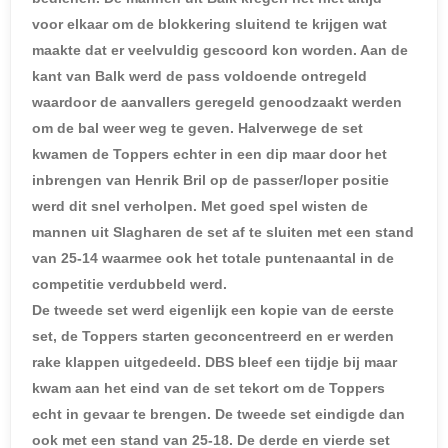
voor elkaar om de blokkering sluitend te krijgen wat
maakte dat er veelvuldig gescoord kon worden. Aan de
kant van Balk werd de pass voldoende ontregeld
waardoor de aanvallers geregeld genoodzaakt werden
om de bal weer weg te geven. Halverwege de set
kwamen de Toppers echter in een dip maar door het
inbrengen van Henrik Bril op de passer/loper positie
werd dit snel verholpen. Met goed spel wisten de
mannen uit Slagharen de set af te sluiten met een stand
van 25-14 waarmee ook het totale puntenaantal in de
competitie verdubbeld werd.
De tweede set werd eigenlijk een kopie van de eerste
set, de Toppers starten geconcentreerd en er werden
rake klappen uitgedeeld. DBS bleef een tijdje bij maar
kwam aan het eind van de set tekort om de Toppers
echt in gevaar te brengen. De tweede set eindigde dan
ook met een stand van 25-18. De derde en vierde set