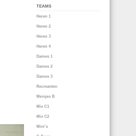
TEAMS
Heren 1
Heren 2
Heren 3
Heren 4
Dames 1
Dames 2
Dames 3
Recreanten
Meisjes B
Mix C1
Mix C2
Mini’s