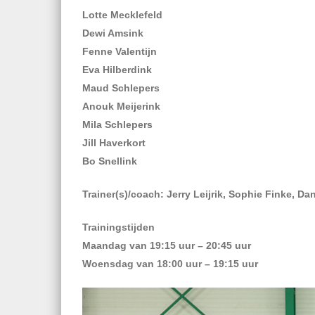
Lotte Mecklefeld
Dewi Amsink
Fenne Valentijn
Eva Hilberdink
Maud Schlepers
Anouk Meijerink
Mila Schlepers
Jill Haverkort
Bo Snellink
Trainer(s)/coach: Jerry Leijrik, Sophie Finke, Da
Trainingstijden
Maandag van 19:15 uur – 20:45 uur
Woensdag van 18:00 uur – 19:15 uur