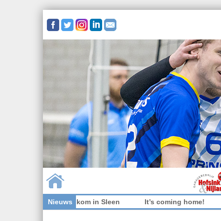
rs niet welkom in Sleen
Nieuws
It’s coming home!
Wedstrijd
Skip to content