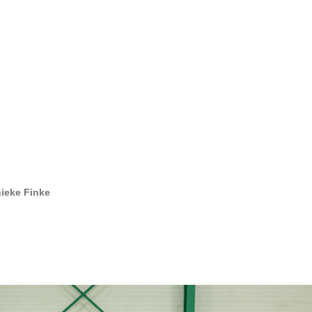
nieke Finke