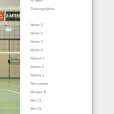
G-Team
Trainingstijden
Heren 1
Heren 2
Heren 3
Heren 4
Dames 1
Dames 2
Dames 3
Recreanten
Meisjes B
Mix C1
Mix C2