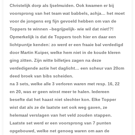
Christelijk dorp als Ijselmuiden. Ook kwamen er bij
voorsprong van het team wat babbels, achja… het moet
voor de jongens erg fijn gevoeld hebben om van de
Toppers te winnen –begrijpelijk- wie wil dat niet!?!
Opmerkelijk is dat de Toppers toch hier en daar een
lichtpuntje kenden: zo werd er een fraaie bal verdedigd
door Martin Kuiper, welke hem niet in de koude kleren
ging zitten. Zijn witte billetjes zagen na deze
verdedigende actie het daglicht… een scheur van 20cm
deed broek van bibs scheiden.
na 3 sets, welke alle 3 verloren waren met resp. 16, 22
en 20, was er geen winst meer te halen. Iedereen
besefte dat het haast niet slechter kon. Elke Topper
wist dat als ze de laatste set ook weg gaven, ze
helemaal verslagen van het veld zouden stappen.
Laatste set werd er een voorsprong van 7 punten
opgebouwd, welke net genoeg waren om aan de