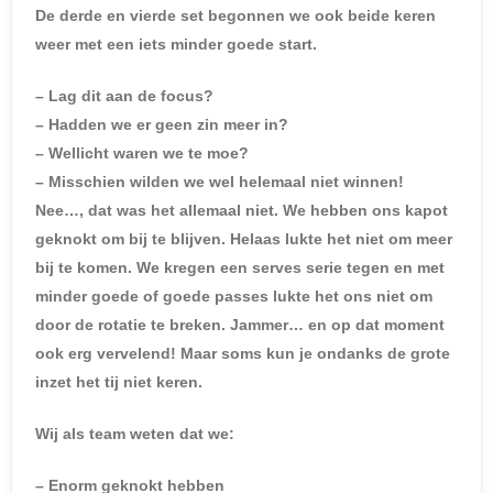
De derde en vierde set begonnen we ook beide keren
weer met een iets minder goede start.
–
Lag dit aan de focus?
–
Hadden we er geen zin meer in?
–
Wellicht waren we te moe?
–
Misschien wilden we wel helemaal niet winnen!
Nee
…
, dat was het allemaal niet. We hebben ons kapot
geknokt om bij te blijven. Helaas lukte het niet om meer
bij te komen. We kregen een serves serie tegen en met
minder goede of goede passes lukte het ons niet om
door de rotatie te breken. Jammer
…
en op dat moment
ook erg vervelend! Maar soms kun je ondanks de grote
inzet het tij niet keren.
Wij als team weten dat we:
–
Enorm geknokt hebben