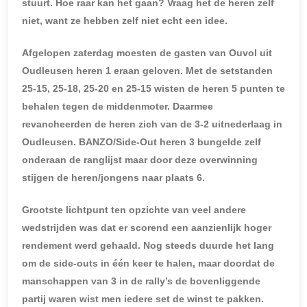
stuurt. Hoe raar kan het gaan? Vraag het de heren zelf
niet, want ze hebben zelf niet echt een idee.
Afgelopen zaterdag moesten de gasten van Ouvol uit
Oudleusen heren 1 eraan geloven. Met de setstanden
25-15, 25-18, 25-20 en 25-15 wisten de heren 5 punten te
behalen tegen de middenmoter. Daarmee
revancheerden de heren zich van de 3-2 uitnederlaag in
Oudleusen. BANZO/Side-Out heren 3 bungelde zelf
onderaan de ranglijst maar door deze overwinning
stijgen de heren/jongens naar plaats 6.
Grootste lichtpunt ten opzichte van veel andere
wedstrijden was dat er scorend een aanzienlijk hoger
rendement werd gehaald. Nog steeds duurde het lang
om de side-outs in één keer te halen, maar doordat de
manschappen van 3 in de rally’s de bovenliggende
partij waren wist men iedere set de winst te pakken.