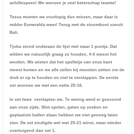
achillespees! We wensen je veel beterschap teamie!
Tessa moeten we voorlopig dus missen, maar daar is
redder Esmeralda weer! Terug met de stoomboot vanuit
Bali.
Tjoba stond onderaan de lijst met maar 1 puntje. Dat
wilden we natuurlijk graag zo houden, 4-0 moest het
worden. We wisten dat het spelletje van onze kant
moest komen en we alle zeilen bij moesten zetten om de
druk er op te houden en niet te verslappen. De eerste
set wonnen we met een nette 25-16.
In set twee verslapten we. Te weinig werd er gescoord
aan onze zijde. Slim spelen, gaten op zoeken en
geplaatste ballen slaan hebben we niet genoeg laten
zien. De set eindigde wel met 25-21 winst, maar minder
overtuigend dan set 1.