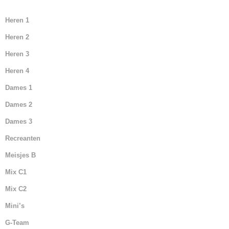
Heren 1
Heren 2
Heren 3
Heren 4
Dames 1
Dames 2
Dames 3
Recreanten
Meisjes B
Mix C1
Mix C2
Mini’s
G-Team