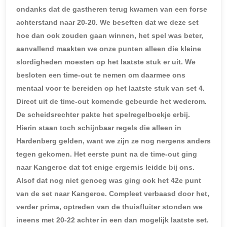
ondanks dat de gastheren terug kwamen van een forse
achterstand naar 20-20. We beseften dat we deze set
hoe dan ook zouden gaan winnen, het spel was beter,
aanvallend maakten we onze punten alleen die kleine
slordigheden moesten op het laatste stuk er uit. We
besloten een time-out te nemen om daarmee ons
mentaal voor te bereiden op het laatste stuk van set 4.
Direct uit de time-out komende gebeurde het wederom.
De scheidsrechter pakte het spelregelboekje erbij.
Hierin staan toch schijnbaar regels die alleen in
Hardenberg gelden, want we zijn ze nog nergens anders
tegen gekomen. Het eerste punt na de time-out ging
naar Kangeroe dat tot enige ergernis leidde bij ons.
Alsof dat nog niet genoeg was ging ook het 42e punt
van de set naar Kangeroe. Compleet verbaasd door het,
verder prima, optreden van de thuisfluiter stonden we
ineens met 20-22 achter in een dan mogelijk laatste set.