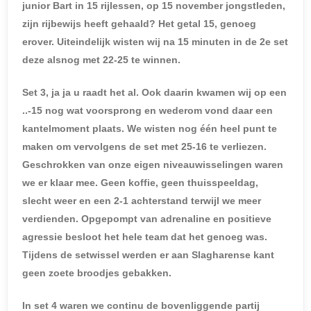
junior Bart in 15 rijlessen, op 15 november jongstleden,
zijn rijbewijs heeft gehaald? Het getal 15, genoeg
erover. Uiteindelijk wisten wij na 15 minuten in de 2e set
deze alsnog met 22-25 te winnen.
Set 3, ja ja u raadt het al. Ook daarin kwamen wij op een
..-15 nog wat voorsprong en wederom vond daar een
kantelmoment plaats. We wisten nog één heel punt te
maken om vervolgens de set met 25-16 te verliezen.
Geschrokken van onze eigen niveauwisselingen waren
we er klaar mee. Geen koffie, geen thuisspeeldag,
slecht weer en een 2-1 achterstand terwijl we meer
verdienden. Opgepompt van adrenaline en positieve
agressie besloot het hele team dat het genoeg was.
Tijdens de setwissel werden er aan Slagharense kant
geen zoete broodjes gebakken.
In set 4 waren we continu de bovenliggende partij