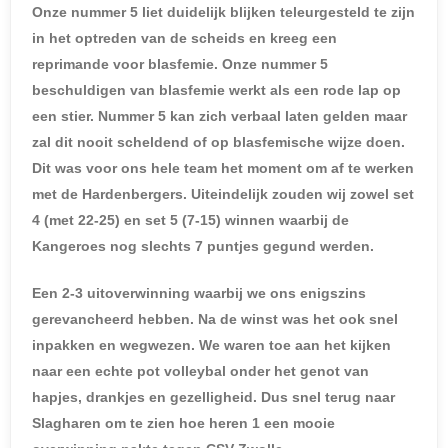
Onze nummer 5 liet duidelijk blijken teleurgesteld te zijn
in het optreden van de scheids en kreeg een
reprimande voor blasfemie. Onze nummer 5
beschuldigen van blasfemie werkt als een rode lap op
een stier. Nummer 5 kan zich verbaal laten gelden maar
zal dit nooit scheldend of op blasfemische wijze doen.
Dit was voor ons hele team het moment om af te werken
met de Hardenbergers. Uiteindelijk zouden wij zowel set
4 (met 22-25) en set 5 (7-15) winnen waarbij de
Kangeroes nog slechts 7 puntjes gegund werden.
Een 2-3 uitoverwinning waarbij we ons enigszins
gerevancheerd hebben. Na de winst was het ook snel
inpakken en wegwezen. We waren toe aan het kijken
naar een echte pot volleybal onder het genot van
hapjes, drankjes en gezelligheid. Dus snel terug naar
Slagharen om te zien hoe heren 1 een mooie