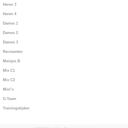
Heren 3
Heren 4
Dames 1
Dames 2
Dames 3
Recreanten
Meisjes B
Mix C1
Mix C2
Mini’s
G-Team
Trainingstijden