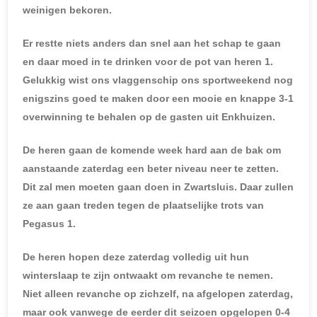
weinigen bekoren.
Er restte niets anders dan snel aan het schap te gaan
en daar moed in te drinken voor de pot van heren 1.
Gelukkig wist ons vlaggenschip ons sportweekend nog
enigszins goed te maken door een mooie en knappe 3-1
overwinning te behalen op de gasten uit Enkhuizen.
De heren gaan de komende week hard aan de bak om
aanstaande zaterdag een beter niveau neer te zetten.
Dit zal men moeten gaan doen in Zwartsluis. Daar zullen
ze aan gaan treden tegen de plaatselijke trots van
Pegasus 1.
De heren hopen deze zaterdag volledig uit hun
winterslaap te zijn ontwaakt om revanche te nemen.
Niet alleen revanche op zichzelf, na afgelopen zaterdag,
maar ook vanwege de eerder dit seizoen opgelopen 0-4