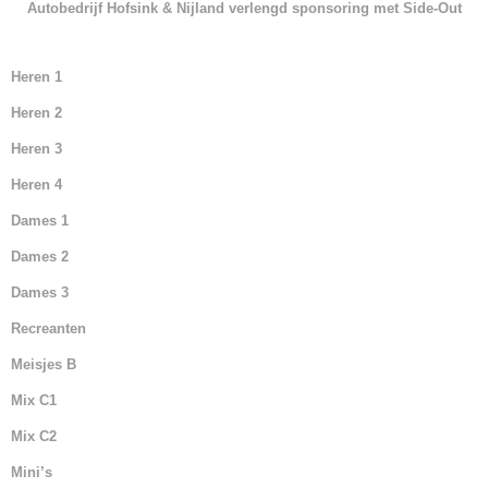
Autobedrijf Hofsink & Nijland verlengd sponsoring met Side-Out
Heren 1
Heren 2
Heren 3
Heren 4
Dames 1
Dames 2
Dames 3
Recreanten
Meisjes B
Mix C1
Mix C2
Mini’s