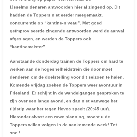
IJsselmuidenaren antwoorden hier al zingend op. Dit
hadden de Toppers niet eerder meegemaakt,
concurrentie op “kantine-niveau”. Met goed
geïmproviseerde zingende antwoorden werd de aanval
afgeslagen, en werden de Toppers ook
“kantinemeister”.
Aanstaande donderdag trainen de Toppers om hard te
werken aan de hogesnelheidstrein die door moet
denderen om de doelstelling voor dit seizoen te halen.
Komende vrijdag zoeken de Toppers weer avontuur in
Friesland. Er schijnt in de wandelgangen gesproken te
zijn over een lange avond, en dan niet vanwege het
tijdstip waar het tegen Hevoc speelt (20:45 uur).
Hieronder alvast een ruwe planning, mocht u de
Toppers willen volgen in de aankomende week! Tot
snel!