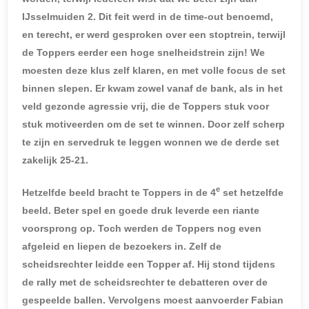
IJsselmuiden 2. Dit feit werd in de time-out benoemd,
en terecht, er werd gesproken over een stoptrein, terwijl
de Toppers eerder een hoge snelheidstrein zijn! We
moesten deze klus zelf klaren, en met volle focus de set
binnen slepen. Er kwam zowel vanaf de bank, als in het
veld gezonde agressie vrij, die de Toppers stuk voor
stuk motiveerden om de set te winnen. Door zelf scherp
te zijn en servedruk te leggen wonnen we de derde set
zakelijk 25-21.
e
Hetzelfde beeld bracht te Toppers in de 4
set hetzelfde
beeld. Beter spel en goede druk leverde een riante
voorsprong op. Toch werden de Toppers nog even
afgeleid en liepen de bezoekers in. Zelf de
scheidsrechter leidde een Topper af. Hij stond tijdens
de rally met de scheidsrechter te debatteren over de
gespeelde ballen. Vervolgens moest aanvoerder Fabian