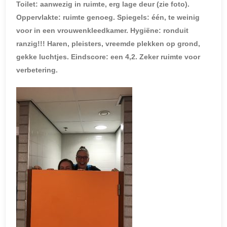
Toilet: aanwezig in ruimte, erg lage deur (zie foto).
Oppervlakte: ruimte genoeg. Spiegels: één, te weinig
voor in een vrouwenkleedkamer. Hygiëne: ronduit
ranzig!!! Haren, pleisters, vreemde plekken op grond,
gekke luchtjes. Eindscore: een 4,2. Zeker ruimte voor
verbetering.