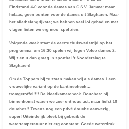
Eindstand 4-0 voor de dames van C.S.V. Jammer maar
helaas, geen punten voor de dames uit Slagharen. Maar
het allerbelangrijkste; we hebben veel lol gehad en met
vlagen lieten we erg mooi spel zien.
Volgende week staat de eerste thuiswedstrijd op het
programma, om 16:30 spelen wij tegen Volco dames 2.
Wij zien u dan graag in sporthal ’t Noorderslag te
Slagharen!
Om de Toppers bij te staan maken wij als dames 1 een
vrouwelijke variant op de kantinecheck….
tromgeroffel!!!! De kleedkamercheck. Douches: bij
binnenkomst waren we zeer enthousiast, maar liefst 10
douches!! Tevens nog een privé douche aanwezig,
super! Uiteindelijk bleek bij gebruik de
watertemperatuur niet erg constant. Goede waterdruk.