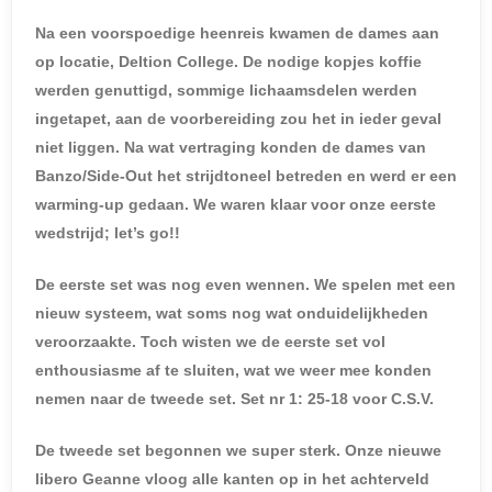
Na een voorspoedige heenreis kwamen de dames aan
op locatie, Deltion College. De nodige kopjes koffie
werden genuttigd, sommige lichaamsdelen werden
ingetapet, aan de voorbereiding zou het in ieder geval
niet liggen. Na wat vertraging konden de dames van
Banzo/Side-Out het strijdtoneel betreden en werd er een
warming-up gedaan. We waren klaar voor onze eerste
wedstrijd; let’s go!!
De eerste set was nog even wennen. We spelen met een
nieuw systeem, wat soms nog wat onduidelijkheden
veroorzaakte. Toch wisten we de eerste set vol
enthousiasme af te sluiten, wat we weer mee konden
nemen naar de tweede set. Set nr 1: 25-18 voor C.S.V.
De tweede set begonnen we super sterk. Onze nieuwe
libero Geanne vloog alle kanten op in het achterveld