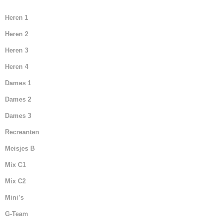
Heren 1
Heren 2
Heren 3
Heren 4
Dames 1
Dames 2
Dames 3
Recreanten
Meisjes B
Mix C1
Mix C2
Mini’s
G-Team