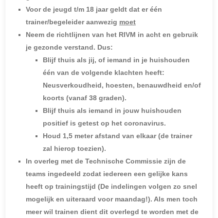
Voor de jeugd t/m 18 jaar geldt dat er één
trainer/begeleider aanwezig
moet
Neem de richtlijnen van het RIVM in acht en gebruik
je gezonde verstand. Dus:
Blijf thuis als jij, of iemand in je huishouden
één van de volgende klachten heeft:
Neusverkoudheid, hoesten, benauwdheid en/of
koorts (vanaf 38 graden).
Blijf thuis als iemand in jouw huishouden
positief is getest op het coronavirus.
Houd 1,5 meter afstand van elkaar (de trainer
zal hierop toezien).
In overleg met de Technische Commissie zijn de
teams ingedeeld zodat iedereen een gelijke kans
heeft op trainingstijd
(De indelingen volgen zo snel
mogelijk en uiteraard voor maandag!)
. Als men toch
meer wil trainen dient dit overlegd te worden met de