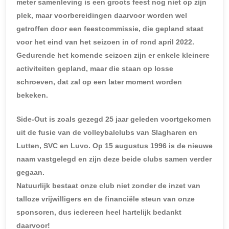
meter samenleving is een groots feest nog niet op zijn
plek, maar voorbereidingen daarvoor worden wel
getroffen door een feestcommissie, die gepland staat
voor het eind van het seizoen in of rond april 2022.
Gedurende het komende seizoen zijn er enkele kleinere
activiteiten gepland, maar die staan op losse
schroeven, dat zal op een later moment worden
bekeken.
Side-Out is zoals gezegd 25 jaar geleden voortgekomen
uit de fusie van de volleybalclubs van Slagharen en
Lutten, SVC en Luvo. Op 15 augustus 1996 is de nieuwe
naam vastgelegd en zijn deze beide clubs samen verder
gegaan.
Natuurlijk bestaat onze club niet zonder de inzet van
talloze vrijwilligers en de financiële steun van onze
sponsoren, dus iedereen heel hartelijk bedankt
daarvoor!