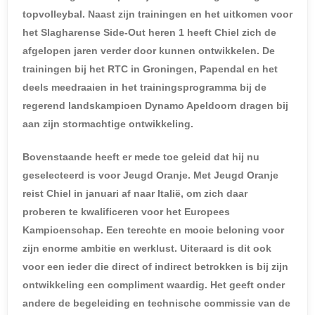
topvolleybal. Naast zijn trainingen en het uitkomen voor
het Slagharense Side-Out heren 1 heeft Chiel zich de
afgelopen jaren verder door kunnen ontwikkelen. De
trainingen bij het RTC in Groningen, Papendal en het
deels meedraaien in het trainingsprogramma bij de
regerend landskampioen Dynamo Apeldoorn dragen bij
aan zijn stormachtige ontwikkeling.
Bovenstaande heeft er mede toe geleid dat hij nu
geselecteerd is voor Jeugd Oranje. Met Jeugd Oranje
reist Chiel in januari af naar Italië, om zich daar
proberen te kwalificeren voor het Europees
Kampioenschap. Een terechte en mooie beloning voor
zijn enorme ambitie en werklust. Uiteraard is dit ook
voor een ieder die direct of indirect betrokken is bij zijn
ontwikkeling een compliment waardig. Het geeft onder
andere de begeleiding en technische commissie van de