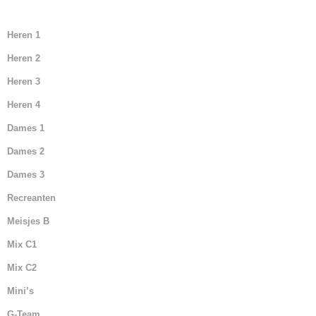
Heren 1
Heren 2
Heren 3
Heren 4
Dames 1
Dames 2
Dames 3
Recreanten
Meisjes B
Mix C1
Mix C2
Mini’s
G-Team