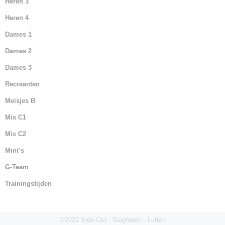
Heren 3
Heren 4
Dames 1
Dames 2
Dames 3
Recreanten
Meisjes B
Mix C1
Mix C2
Mini’s
G-Team
Trainingstijden
©2022 Side-Out - Slagharen - Lutten