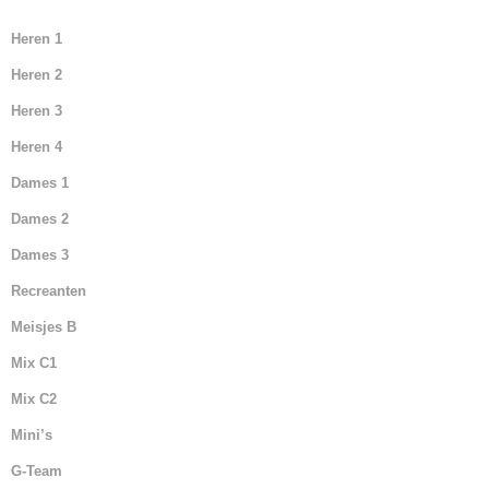
Heren 1
Heren 2
Heren 3
Heren 4
Dames 1
Dames 2
Dames 3
Recreanten
Meisjes B
Mix C1
Mix C2
Mini’s
G-Team