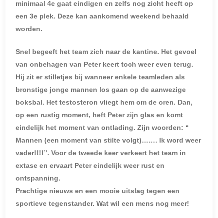
minimaal 4e gaat eindigen en zelfs nog zicht heeft op
een 3e plek. Deze kan aankomend weekend behaald
worden.
Snel begeeft het team zich naar de kantine. Het gevoel
van onbehagen van Peter keert toch weer even terug.
Hij zit er stilletjes bij wanneer enkele teamleden als
bronstige jonge mannen los gaan op de aanwezige
boksbal. Het testosteron vliegt hem om de oren. Dan,
op een rustig moment, heft Peter zijn glas en komt
eindelijk het moment van ontlading. Zijn woorden: “
Mannen (een moment van stilte volgt)……. Ik word weer
vader!!!!”. Voor de tweede keer verkeert het team in
extase en ervaart Peter eindelijk weer rust en
ontspanning.
Prachtige nieuws en een mooie uitslag tegen een
sportieve tegenstander. Wat wil een mens nog meer!