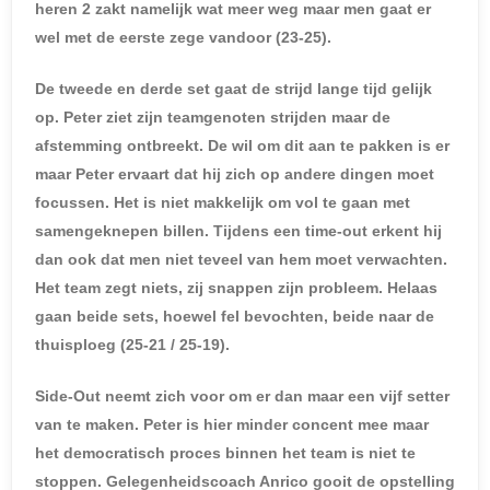
heren 2 zakt namelijk wat meer weg maar men gaat er
wel met de eerste zege vandoor (23-25).
De tweede en derde set gaat de strijd lange tijd gelijk
op. Peter ziet zijn teamgenoten strijden maar de
afstemming ontbreekt. De wil om dit aan te pakken is er
maar Peter ervaart dat hij zich op andere dingen moet
focussen. Het is niet makkelijk om vol te gaan met
samengeknepen billen. Tijdens een time-out erkent hij
dan ook dat men niet teveel van hem moet verwachten.
Het team zegt niets, zij snappen zijn probleem. Helaas
gaan beide sets, hoewel fel bevochten, beide naar de
thuisploeg (25-21 / 25-19).
Side-Out neemt zich voor om er dan maar een vijf setter
van te maken. Peter is hier minder concent mee maar
het democratisch proces binnen het team is niet te
stoppen. Gelegenheidscoach Anrico gooit de opstelling