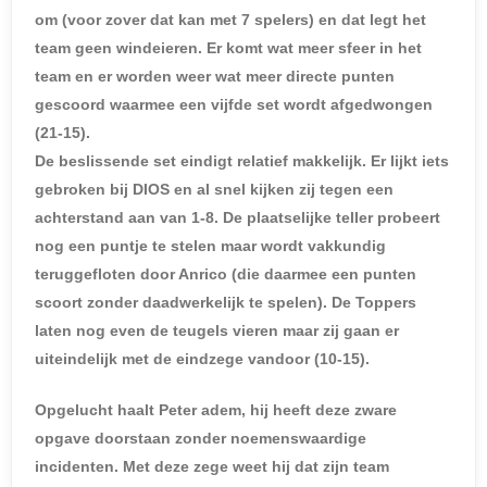
om (voor zover dat kan met 7 spelers) en dat legt het
team geen windeieren. Er komt wat meer sfeer in het
team en er worden weer wat meer directe punten
gescoord waarmee een vijfde set wordt afgedwongen
(21-15).
De beslissende set eindigt relatief makkelijk. Er lijkt iets
gebroken bij DIOS en al snel kijken zij tegen een
achterstand aan van 1-8. De plaatselijke teller probeert
nog een puntje te stelen maar wordt vakkundig
teruggefloten door Anrico (die daarmee een punten
scoort zonder daadwerkelijk te spelen). De Toppers
laten nog even de teugels vieren maar zij gaan er
uiteindelijk met de eindzege vandoor (10-15).
Opgelucht haalt Peter adem, hij heeft deze zware
opgave doorstaan zonder noemenswaardige
incidenten. Met deze zege weet hij dat zijn team