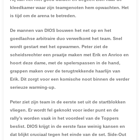
kleedkamer waar zijn teamgenoten hem opwachten. Het
is tijd om de arena te betreden.
De mannen van DIOS bouwen het net op en het
goedlachse arbitraire duo verwelkomt het team. Snel
wordt gestart met het opwarmen. Peter ziet de
scheidsrechter een praatje maken met Erik en Anrico en
hoort deze dame, met de spelerspassen in de hand,
grappen maken over de terugtrekkende haarlijn van
Erik. Dit zorgt voor een komische noot binnen de verder
serieuze warming-up.
Peter ziet zijn team in de eerste set uit de startblokken
vliegen. Er wordt fel geknokt voor ieder punt en de
rally’s worden vaak in het voordeel van de Toppers
beslist. DIOS krijgt in de eerste fase weinig kansen en
dat blijkt cruciaal tegen het einde van de set. Side-Out