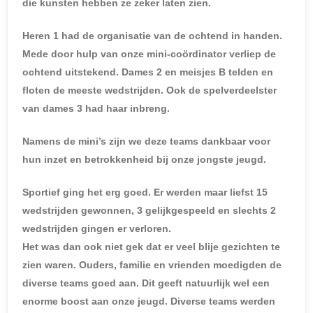
die kunsten hebben ze zeker laten zien.
Heren 1 had de organisatie van de ochtend in handen.
Mede door hulp van onze mini-coördinator verliep de
ochtend uitstekend. Dames 2 en meisjes B telden en
floten de meeste wedstrijden. Ook de spelverdeelster
van dames 3 had haar inbreng.
Namens de mini’s zijn we deze teams dankbaar voor
hun inzet en betrokkenheid bij onze jongste jeugd.
Sportief ging het erg goed. Er werden maar liefst 15
wedstrijden gewonnen, 3 gelijkgespeeld en slechts 2
wedstrijden gingen er verloren.
Het was dan ook niet gek dat er veel blije gezichten te
zien waren. Ouders, familie en vrienden moedigden de
diverse teams goed aan. Dit geeft natuurlijk wel een
enorme boost aan onze jeugd. Diverse teams werden