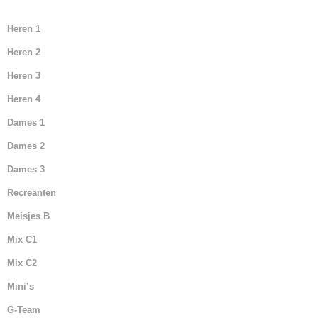
Heren 1
Heren 2
Heren 3
Heren 4
Dames 1
Dames 2
Dames 3
Recreanten
Meisjes B
Mix C1
Mix C2
Mini’s
G-Team