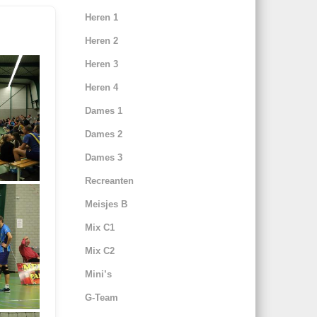
Heren 1
Heren 2
Heren 3
Heren 4
Dames 1
Dames 2
Dames 3
Recreanten
Meisjes B
Mix C1
Mix C2
Mini’s
G-Team