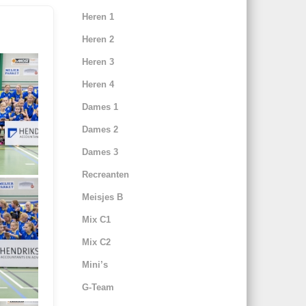
Heren 1
Heren 2
Heren 3
Heren 4
Dames 1
Dames 2
Dames 3
Recreanten
Meisjes B
Mix C1
Mix C2
Mini’s
G-Team