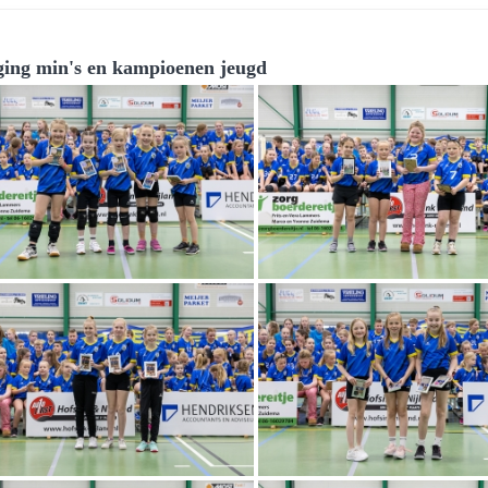
ging min's en kampioenen jeugd