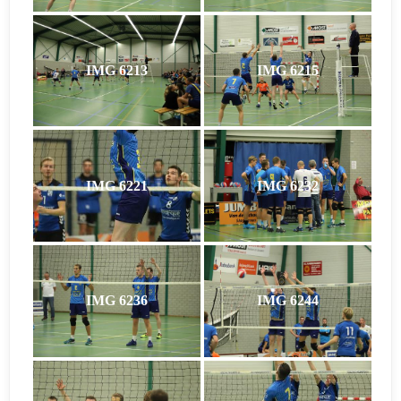
IMG 6213
IMG 6215
IMG 6221
IMG 6232
IMG 6236
IMG 6244