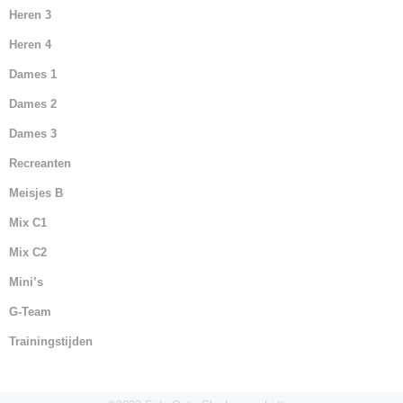
Heren 3
Heren 4
Dames 1
Dames 2
Dames 3
Recreanten
Meisjes B
Mix C1
Mix C2
Mini’s
G-Team
Trainingstijden