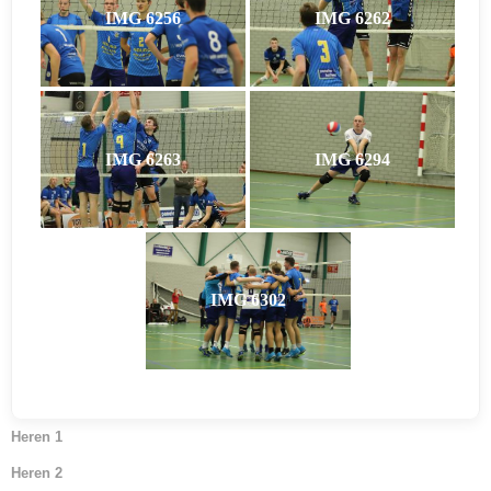
IMG 6256
IMG 6262
IMG 6263
IMG 6294
IMG 6302
Heren 1
Heren 2