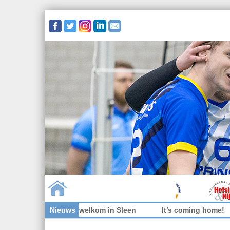
Toppers niet welkom in Sleen
Nieuws
It’s coming home!
Skip to content