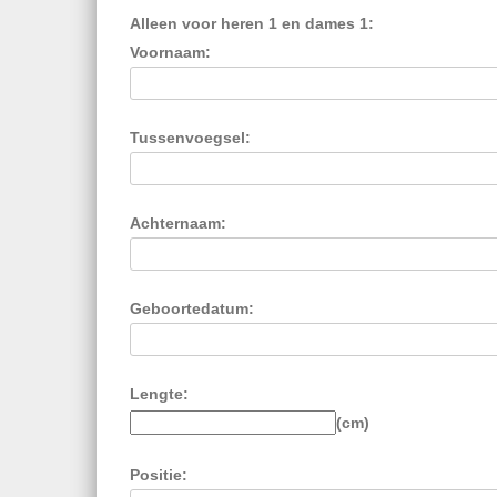
Alleen voor heren 1 en dames 1:
Voornaam:
Tussenvoegsel:
Achternaam:
Geboortedatum:
Lengte:
(cm)
Positie: