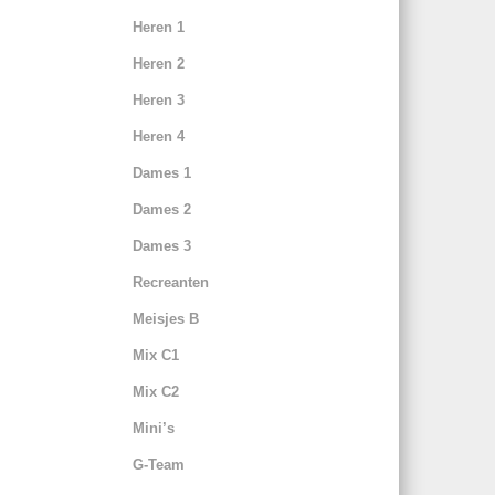
Heren 1
Heren 2
Heren 3
Heren 4
Dames 1
Dames 2
Dames 3
Recreanten
Meisjes B
Mix C1
Mix C2
Mini’s
G-Team