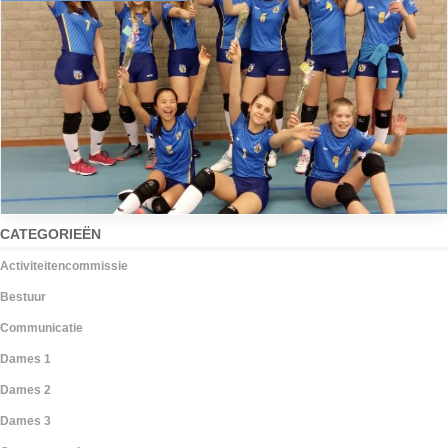
CATEGORIEËN
Activiteitencommissie
Bestuur
Communicatie
Dames 1
Dames 2
Dames 3