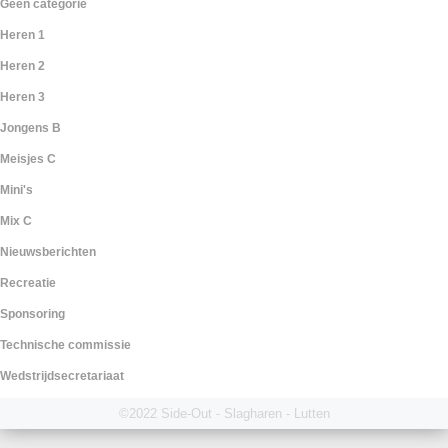
Geen categorie
Heren 1
Heren 2
Heren 3
Jongens B
Meisjes C
Mini's
Mix C
Nieuwsberichten
Recreatie
Sponsoring
Technische commissie
Wedstrijdsecretariaat
©2022 Side-Out - Slagharen - Lutten