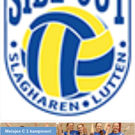
Meisjes C 1 kampioen!