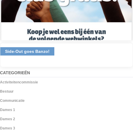
Side-Out goes Banzo!
CATEGORIEËN
Activiteitencommissie
Bestuur
Communicatie
Dames 1
Dames 2
Dames 3