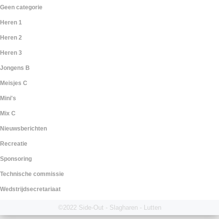
Geen categorie
Heren 1
Heren 2
Heren 3
Jongens B
Meisjes C
Mini's
Mix C
Nieuwsberichten
Recreatie
Sponsoring
Technische commissie
Wedstrijdsecretariaat
©2022 Side-Out - Slagharen - Lutten