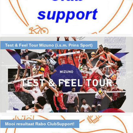
Test & Feel Tour Mizuno (i.s.m. Prins Sport)
Mooi resultaat Rabo ClubSupport!