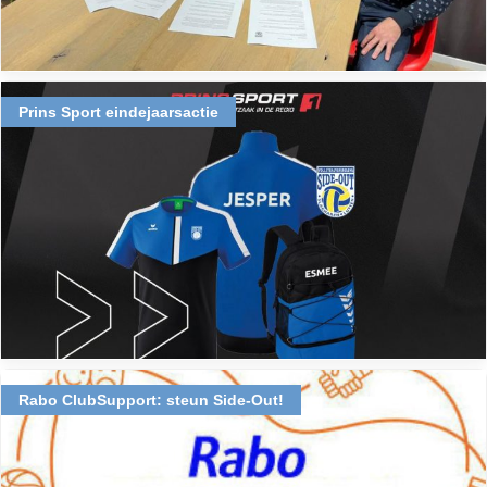
Prins Sport eindejaarsactie
Rabo ClubSupport: steun Side-Out!