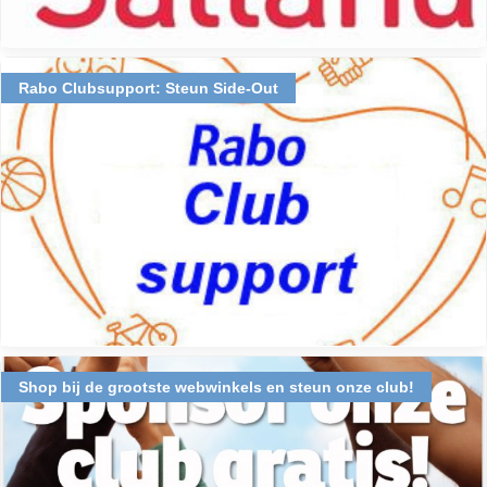
Rabo Clubsupport: Steun Side-Out
Shop bij de grootste webwinkels en steun onze club!