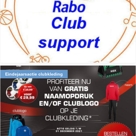
Eindejaarsactie clubkleding