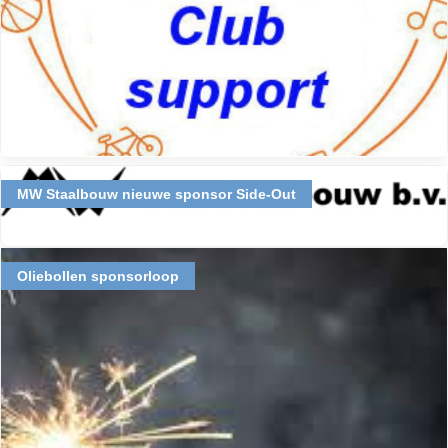
MW Staalbouw nieuwe sponsor Side-Out
Oliebollen sponsorloop