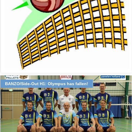
BANZO/Side-Out H1: Olympus has fallen!