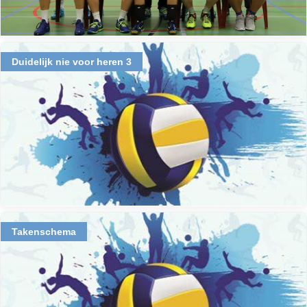
Duidelijk nie voor heren 3
Takenschema