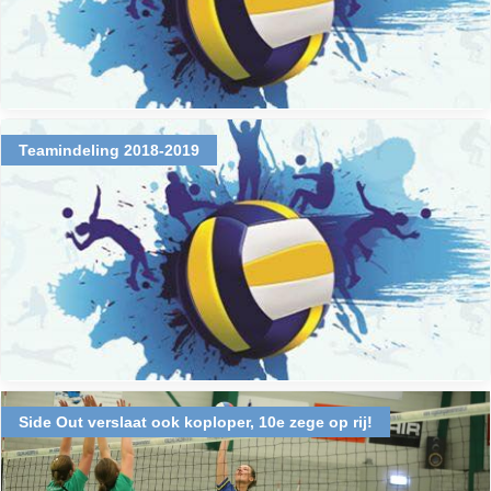
Teamindeling 2018-2019
Side Out verslaat ook koploper, 10e zege op rij!